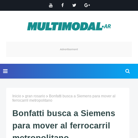
Inicio
gran rosario
Bonfatti busca a Siemens para mover al
ferrocarril metropolitano
Bonfatti busca a Siemens
para mover al ferrocarril