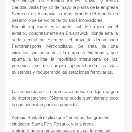
que incluyó los Emiratos Arabes, Kuwait y Arabia
Saudita, visita hoy 22 de mayo la planta de la empresa
Siemens en Alemania, la más grande del mundo en
desarrollo de servicios ferroviarios innovadores.
Bonfatti impulsará en la parte final de su gira por el
exterior, concretamente en Brusnswick, donde está la
sede central de Siemens, el proyecto denominado
Ferrotransporte Metropolitano. Se trata de una
iniciativa que presentó a la empresa Siemens y que
apunta a facilitar la movilidad interurbana de las
personas (no de cargas) aprovechando las vías
existentes y recuperando las estaciones ferroviarias.
La respuesta de la empresa alemana no deja margen
de interpretacione: "Siemens puede suministrarle todo
lo que necesitan para su proyecto".
Antonio Bonfatti explicó que ”tenemos dos grandes
ciudades: Santa Fe y Rosario, y sus áreas
metropolitanas interconectadas por vías férreas, de