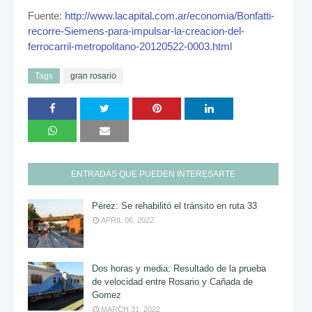
Fuente:
http://www.lacapital.com.ar/economia/Bonfatti-
recorre-Siemens-para-impulsar-la-creacion-del-
ferrocarril-metropolitano-20120522-0003.html
Tags
gran rosario
ENTRADAS QUE PUEDEN INTERESARTE
Pérez: Se rehabilitó el tránsito en ruta 33
APRIL 06, 2022
Dos horas y media: Resultado de la prueba
de velocidad entre Rosario y Cañada de
Gomez
MARCH 31, 2022