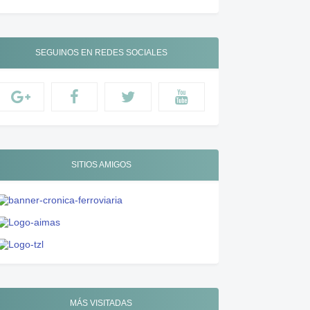
SEGUINOS EN REDES SOCIALES
SITIOS AMIGOS
MÁS VISITADAS