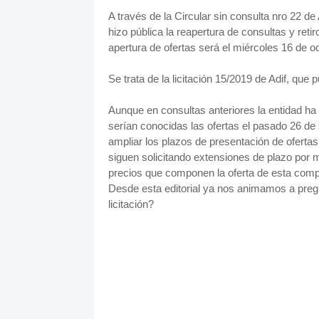
A través de la Circular sin consulta nro 22 d
hizo pública la reapertura de consultas y reti
apertura de ofertas será el miércoles 16 de o
Se trata de la licitación 15/2019 de Adif, que
Aunque en consultas anteriores la entidad ha 
serían conocidas las ofertas el pasado 26 de 
ampliar los plazos de presentación de ofertas.
siguen solicitando extensiones de plazo por m
precios que componen la oferta de esta comp
Desde esta editorial ya nos animamos a preg
licitación?