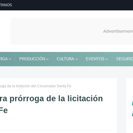
TANOS
RGA
PRODUCCIÓN
CULTURA
EVENTOS
SEGURID
roga de la licitación del Circunvalar Santa Fe
ra prórroga de la licitación
Fe