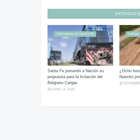
ENTRADAS Q
CIRCUNVALAR SANTA FE
CARGA
Santa Fe presentó a Nación su
¿Ocho hora
propuesta para la licitación del
Nuestro pro
Belgrano Cargas
NOVEMBER
JUNE 14, 2026