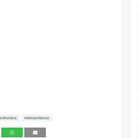
aestructura
metropolitanas