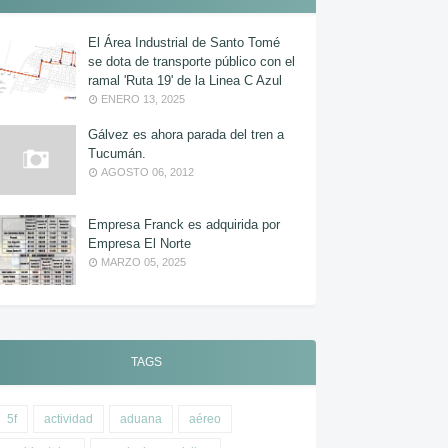
El Área Industrial de Santo Tomé
se dota de transporte público con el
ramal 'Ruta 19' de la Linea C Azul
ENERO 13, 2025
Gálvez es ahora parada del tren a
Tucumán.
AGOSTO 06, 2012
Empresa Franck es adquirida por
Empresa El Norte
MARZO 05, 2025
TAGS
5f
actividad
aduana
aéreo