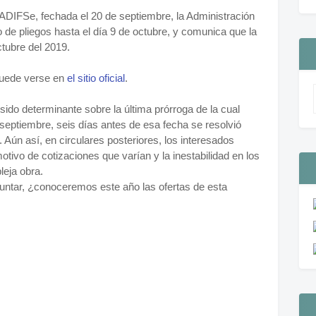
e ADIFSe, fechada el 20 de septiembre, la Administración
ro de pliegos hasta el día 9 de octubre, y comunica que la
ctubre del 2019.
 puede verse en
el sitio oficial
.
sido determinante sobre la última prórroga de la cual
septiembre, seis días antes de esa fecha se resolvió
 Aún así, en circulares posteriores, los interesados
otivo de cotizaciones que varían y la inestabilidad en los
leja obra.
untar, ¿conoceremos este año las ofertas de esta