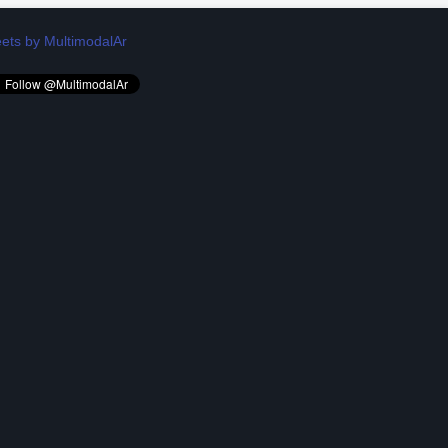
ets by MultimodalAr