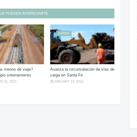
UE PUEDEN INTERESARTE
CARGA
s menos de viaje?
Avanza la circunvalación de vías de
pio soterramiento
carga en Santa Fe
 22, 2022
JANUARY 13, 2022