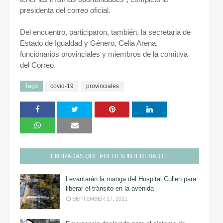
presidenta del correo oficial.
Del encuentro, participaron, también, la secretaria de
Estado de Igualdad y Género, Celia Arena,
funcionarios provinciales y miembros de la comitiva
del Correo.
Tags
covid-19
provinciales
ENTRADAS QUE PUEDEN INTERESARTE
Levantarán la manga del Hospital Cullen para
liberar el tránsito en la avenida
SEPTEMBER 27, 2021