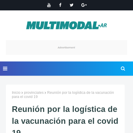
Inicio
provinciales
Reunión por la logística de la vacunación
para el covid 19
Reunión por la logística de
la vacunación para el covid