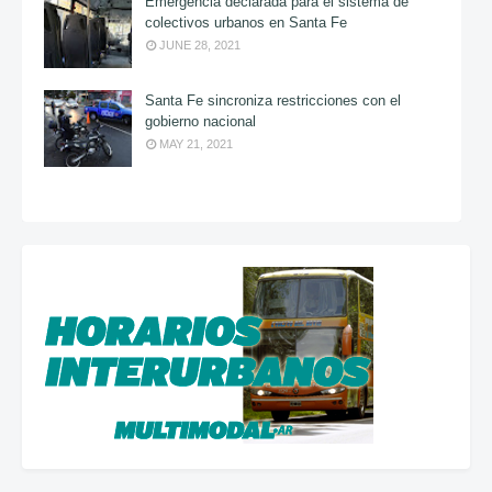
Emergencia declarada para el sistema de
colectivos urbanos en Santa Fe
JUNE 28, 2021
Santa Fe sincroniza restricciones con el
gobierno nacional
MAY 21, 2021