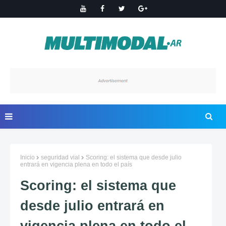
Inicio
seguridad vial
Scoring: el sistema que desde julio
entrará en vigencia plena en todo el país
Scoring: el sistema que
desde julio entrará en