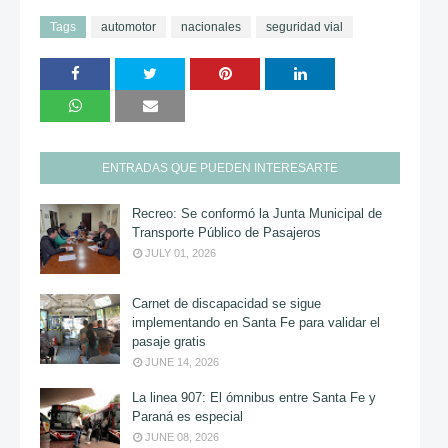
Tags
automotor
nacionales
seguridad vial
ENTRADAS QUE PUEDEN INTERESARTE
Recreo: Se conformó la Junta Municipal de
Transporte Público de Pasajeros
JULY 01, 2026
Carnet de discapacidad se sigue
implementando en Santa Fe para validar el
pasaje gratis
JUNE 14, 2026
La linea 907: El ómnibus entre Santa Fe y
Paraná es especial
JUNE 08, 2026