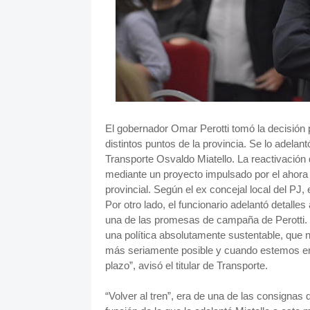
El gobernador Omar Perotti tomó la decisión 
distintos puntos de la provincia. Se lo adelan
Transporte Osvaldo Miatello. La reactivación d
mediante un proyecto impulsado por el ahora
provincial. Según el ex concejal local del PJ,
Por otro lado, el funcionario adelantó detalle
una de las promesas de campaña de Perotti. 
una política absolutamente sustentable, que 
más seriamente posible y cuando estemos e
plazo”, avisó el titular de Transporte.
“Volver al tren”, era de una de las consignas 