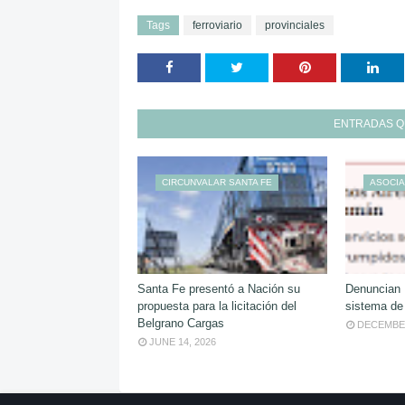
Tags
ferroviario
provinciales
ENTRADAS Q
CIRCUNVALAR SANTA FE
ASOCIA
Santa Fe presentó a Nación su
Denuncian 
propuesta para la licitación del
sistema de
Belgrano Cargas
DECEMBER
JUNE 14, 2026