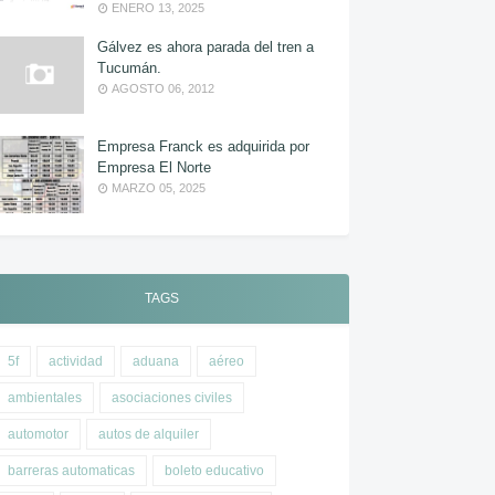
ENERO 13, 2025
Gálvez es ahora parada del tren a
Tucumán.
AGOSTO 06, 2012
Empresa Franck es adquirida por
Empresa El Norte
MARZO 05, 2025
TAGS
5f
actividad
aduana
aéreo
ambientales
asociaciones civiles
automotor
autos de alquiler
barreras automaticas
boleto educativo