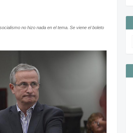
l socialismo no hizo nada en el tema. Se viene el boleto