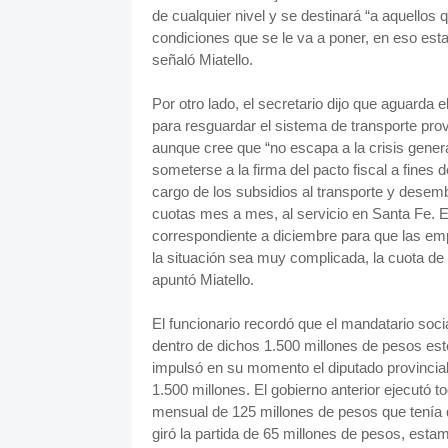
de cualquier nivel y se destinará “a aquellos 
condiciones que se le va a poner, en eso est
señaló Miatello.
Por otro lado, el secretario dijo que aguarda e
para resguardar el sistema de transporte provin
aunque cree que “no escapa a la crisis genera
someterse a la firma del pacto fiscal a fines
cargo de los subsidios al transporte y dese
cuotas mes a mes, al servicio en Santa Fe. E
correspondiente a diciembre para que las em
la situación sea muy complicada, la cuota de
apuntó Miatello.
El funcionario recordó que el mandatario soci
dentro de dichos 1.500 millones de pesos es
impulsó en su momento el diputado provincia
1.500 millones. El gobierno anterior ejecutó 
mensual de 125 millones de pesos que tenía q
giró la partida de 65 millones de pesos, esta