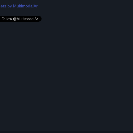
ets by MultimodalAr