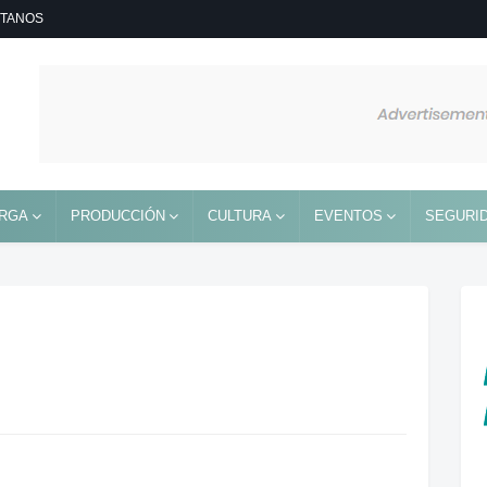
TANOS
RGA
PRODUCCIÓN
CULTURA
EVENTOS
SEGURID
n