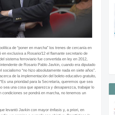
política de “poner en marcha” los trenes de cercanía en
tó en exclusiva a Rosario/12 el flamante secretario de
el sistema ferroviario fue convertida en ley en 2012,
 intendente de Rosario Pablo Javkin, cuando era diputado
 el socialismo “no hizo absolutamente nada en siete años”.
s acerca de la implementación del boleto educativo gratuito,
“Es una prioridad para la Secretaría, queremos que sea
no sea una cosa que aparezca y desaparezca, trabajar lo
n condiciones se pondrá en marcha, no tenemos un
que levantó Javkin con mayor énfasis y, a priori, en