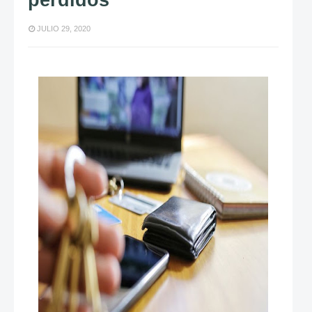
perdidos
JULIO 29, 2020