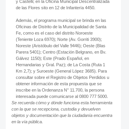
y Castelli; en la Oficina Municipal Descentralizada
de las Flores sito en 12 de Infantería 4450.
Además, el programa municipal se brinda en las
Oficinas de Distrito de la Municipalidad de Santa
Fe, como es el caso del distrito Noroeste
(Teniente Loza 6970); Norte (Av. Gorriti 3900);
Noreste (Aristóbulo del Valle 9446); Oeste (Blas
Parera 5401); Centro (Estación Belgrano, en Bv.
Gálvez 1150); Este (Prado Español, en
Hernandarias y Gral. Paz); de La Costa (Ruta 1
Km 2,7); y Suroeste (General López 3685). Para
consultar sobre el Registro de Objetos Perdidos u
obtener información de esta propuesta que se
inscribe en la Ordenanza N° 11.700, la persona
interesada puede comunicarse al 0800 777 5000.
Se recuerda cómo y dónde funciona esta herramienta
con la que se recepciona, custodia y devuelven
objetos y documentación que la ciudadanía encuentra
en la vía pública.