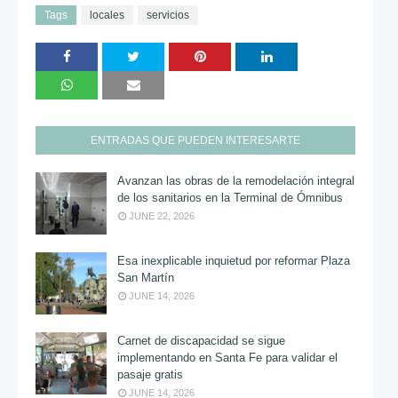
Tags
locales
servicios
ENTRADAS QUE PUEDEN INTERESARTE
Avanzan las obras de la remodelación integral
de los sanitarios en la Terminal de Ómnibus
JUNE 22, 2026
Esa inexplicable inquietud por reformar Plaza
San Martín
JUNE 14, 2026
Carnet de discapacidad se sigue
implementando en Santa Fe para validar el
pasaje gratis
JUNE 14, 2026