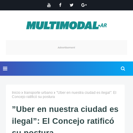
Inicio
transporte urbano
”Uber en nuestra ciudad es ilegal”: El
Concejo ratificó su postura
”Uber en nuestra ciudad es
ilegal”: El Concejo ratificó