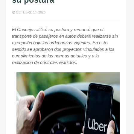
su postura
OCTUBRE 16, 2020
El Concejo ratificó su postura y remarcó que el
transporte de pasajeros en autos deberá realizarse sin
excepción bajo las ordenanzas vigentes. En este
sentido se aprobaron dos proyectos vinculados a los
cumplimientos de las normas actuales y a la
realización de controles estrictos.