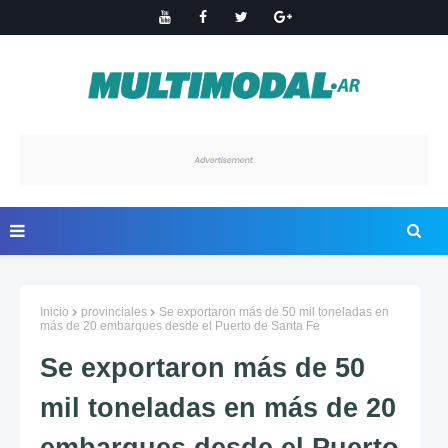
Inicio
provinciales
Se exportaron más de 50 mil toneladas en
más de 20 embarques desde el Puerto de Santa Fe
Se exportaron más de 50
mil toneladas en más de 20