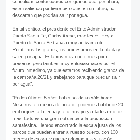
consolidan contenedores con granos que, por ahora,
están saliendo por tierra pero que, en un futuro, no
descartan que podrían salir por agua.
En tal sentido, el presidente del Ente Administrador
Puerto Santa Fe, Carlos Arese, manifestó: “Hoy el
Puerto de Santa Fe trabaja muy activamente.
Recibimos los granos, los procesamos en la planta y
salen por agua. Estamos muy conformes por el
presente, pero también muy entusiasmados por el
futuro inmediato, ya que estamos recibiendo granos de
la campaña 20/21 y trabajando para que puedan salir
por agua”.
"En los últimos 5 años había salido un sólo barco.
Nosotros, en menos de un año, podemos hablar de 20
embarques a la fecha y tenemos proyectados muchos
más. Esto es una gran noticia para la producción
santafesina. Hemos encontrado la escala justa de los
barcos que pueden entrar a nuestro puerto, con 100
metros de eslora, y que se adaptan a la situación