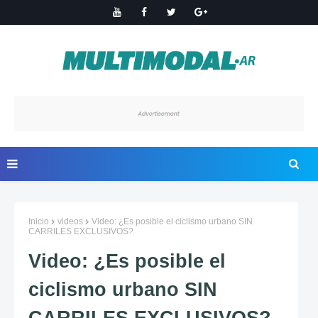
Inicio
videos
Video: ¿Es posible el ciclismo urbano SIN
CARRILES EXCLUSIVOS?
Video: ¿Es posible el
ciclismo urbano SIN