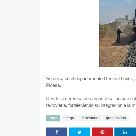
Se ubica en el departamento General López, a
Picasa.
Desde la empresa de cargas resaltan que esta
ferroviaria, fortaleciendo su integración a la 
Tags
carga
ferroviario
gran rosario