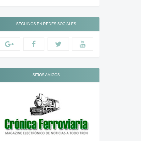
SEGUINOS EN REDES SOCIALES
SITIOS AMIGOS