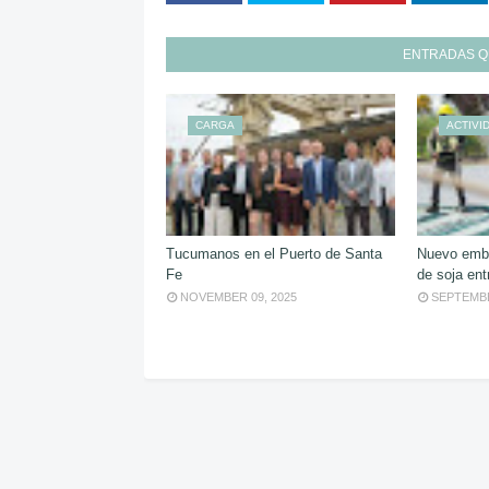
ENTRADAS Q
CARGA
ACTIVI
Tucumanos en el Puerto de Santa
Nuevo emba
Fe
de soja ent
NOVEMBER 09, 2025
SEPTEMBE