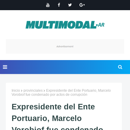
Inicio
provinciales
Expresidente del Ente Portuario, Marcelo
Vorobiof fue condenado por actos de corrupción
Expresidente del Ente
Portuario, Marcelo