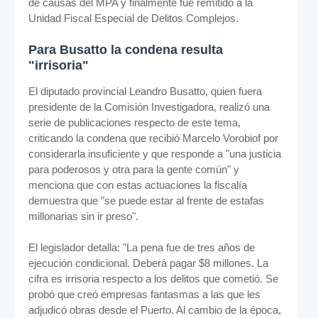
de causas del MPA y finalmente fue remitido a la
Unidad Fiscal Especial de Delitos Complejos.
Para Busatto la condena resulta
"irrisoria"
El diputado provincial Leandro Busatto, quien fuera
presidente de la Comisión Investigadora, realizó una
serie de publicaciones respecto de este tema,
criticando la condena que recibió Marcelo Vorobiof por
considerarla insuficiente y que responde a "una justicia
para poderosos y otra para la gente común" y
menciona que con estas actuaciones la fiscalía
demuestra que "se puede estar al frente de estafas
millonarias sin ir preso".
El legislador detalla: "La pena fue de tres años de
ejecución condicional. Deberá pagar $8 millones.
La
cifra es irrisoria respecto a los delitos que cometió. Se
probó que creó empresas fantasmas a las que les
adjudicó obras desde el Puerto. Al cambio de la época,