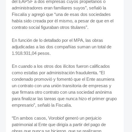
del EAPSF a dos empresas cuyos propietarios o
administradores eran familiares suyos”, señaló la
Fiscalía y agregó que “una de esas dos sociedades
había sido creada por él mismo, a pesar de que en el
contrato social figuraban otros titulares”.
En función de lo detallado por el MPA, las obras
adjudicadas a las dos compañías suman un total de
1.918.931,04 pesos.
En cuando a los otros dos ilícitos fueron calificados
como estafas por administración fraudulenta. “El
condenado promovió y fomentó que el Ente asumiera
un contrato con una unión transitoria de empresas y
que firmara otro contrato con una sociedad anónima
para finalizar las tareas que nunca hizo el primer grupo
empresario”, señaló la Fiscalía.
“En ambos casos, Vorobiof generó un perjuicio
patrimonial al Ente que dirigía a partir del pago de
obras que nunca se hicieron, que se realizaron