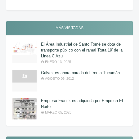
MÁS VISITADAS
El Área Industrial de Santo Tomé se dota de
transporte público con el ramal 'Ruta 19' de la
Linea C Azul
ENERO 13, 2025
Gálvez es ahora parada del tren a Tucumán.
AGOSTO 06, 2012
Empresa Franck es adquirida por Empresa El
Norte
MARZO 05, 2025