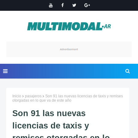
Inicio
pasajeros
Son 91 las nuevas licencias de taxis y remises
otorgadas en lo que va de este año
Son 91 las nuevas
licencias de taxis y