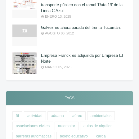
transporte público con el ramal 'Ruta 19' de la
Linea C Azul
ENERO 13, 2025
Gálvez es ahora parada del tren a Tucumán.
AGOSTO 06, 2012
Empresa Franck es adquirida por Empresa El
Norte
MARZO 05, 2025
TAGS
5f
actividad
aduana
aéreo
ambientales
asociaciones civiles
automotor
autos de alquiler
barreras automaticas
boleto educativo
carga