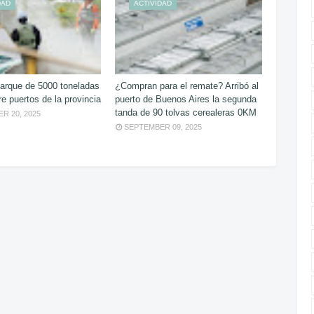
DAD
ACTIVIDAD
rque de 5000 toneladas
¿Compran para el remate? Arribó al
re puertos de la provincia
puerto de Buenos Aires la segunda
tanda de 90 tolvas cerealeras 0KM
R 20, 2025
SEPTEMBER 09, 2025