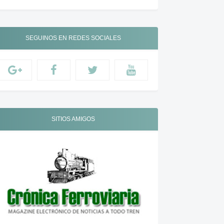
SEGUINOS EN REDES SOCIALES
SITIOS AMIGOS