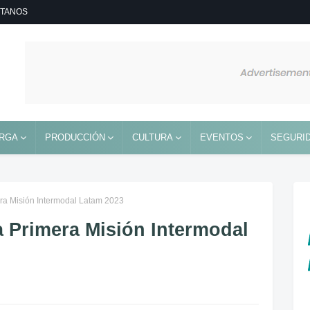
TANOS
RGA
PRODUCCIÓN
CULTURA
EVENTOS
SEGURID
era Misión Intermodal Latam 2023
a Primera Misión Intermodal