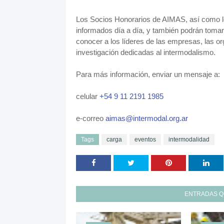
Los Socios Honorarios de AIMAS, así como l
informados día a día, y también podrán tomar 
conocer a los líderes de las empresas, las or
investigación dedicadas al intermodalismo.
Para más información, enviar un mensaje a:
celular
+54 9 11 2191 1985
e-correo
aimas@intermodal.org.ar
Tags
carga
eventos
intermodalidad
ENTRADAS Q