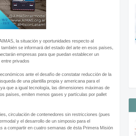
AIMAS, la situación y oportunidades respecto al
también se informará del estado del arte en esos países,
onectarán empresas para que puedan establecer un
s entre privados
económicos ante el desafío de constatar reducción de la
squeda de una plantilla propia y americana para el
, ya que a igual tecnología, las dimensiones máximas de
os países, emiten menos gases y partículas por pallet
ies, circulación de contenedores sin restricciones (pues
termodal y el desarrollo de un simposio para el
as a compartir en cuatro semanas de ésta Primera Misión