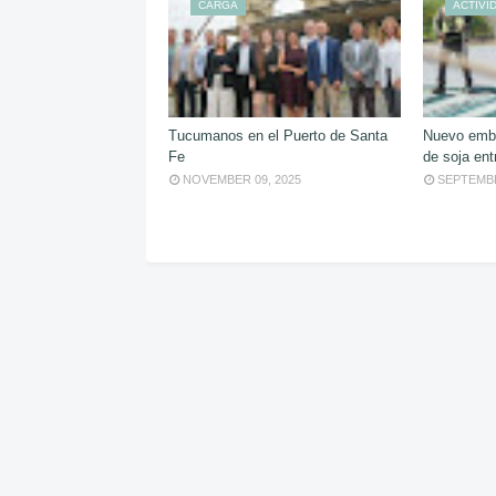
CARGA
ACTIVI
Tucumanos en el Puerto de Santa
Nuevo emba
Fe
de soja ent
NOVEMBER 09, 2025
SEPTEMBE