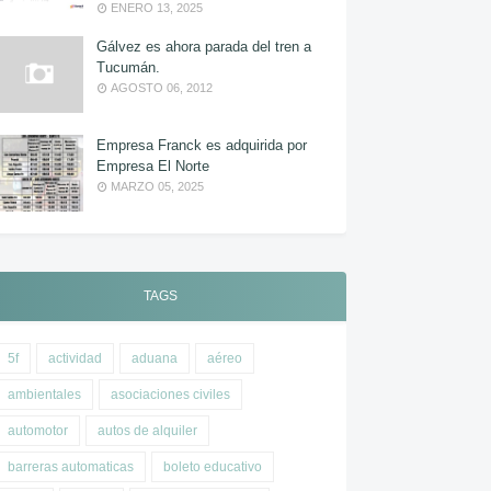
ENERO 13, 2025
Gálvez es ahora parada del tren a
Tucumán.
AGOSTO 06, 2012
Empresa Franck es adquirida por
Empresa El Norte
MARZO 05, 2025
TAGS
5f
actividad
aduana
aéreo
ambientales
asociaciones civiles
automotor
autos de alquiler
barreras automaticas
boleto educativo