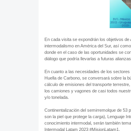
En cada visita se expondrán los objetivos de 
intermodalismo en América del Sur, así como 
donde en el caso de las oportunidades se c
diálogo que podría llevarlas a futuras alianza
En cuanto a las necesidades de los sectores 
Huella de Carbono, se conversará sobre la bú
cálculo de emisiones del transporte terrestre
los camiones y vagones de casi todos nuestr
y/o tonelada.
Continentalización del semirremolque de 53 p
son la piel que protege la carga), Lenguaje In
conocimiento intermodal, serán también tem
Intermodal Latam 2023 #MisionLatam1.