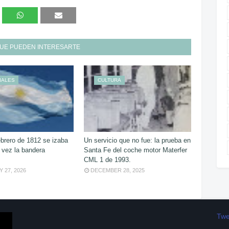
UE PUEDEN INTERESARTE
IALES
CULTURA
ebrero de 1812 se izaba
Un servicio que no fue: la prueba en
 vez la bandera
Santa Fe del coche motor Materfer
CML 1 de 1993.
 27, 2026
DECEMBER 28, 2025
Twe