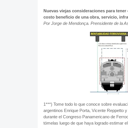
Nuevas viejas consideraciones para tener e
costo beneficio de una obra, servicio, infr
Por Jorge de Mendonça. Prensidente de la As
1***) Tome todo lo que conoce sobre evaluaci
argentinos Enrique Porta, Vicente Reppetto 
durante el Congreso Panamericano de Ferrocar
tómelas luego de que haya logrado estimar el