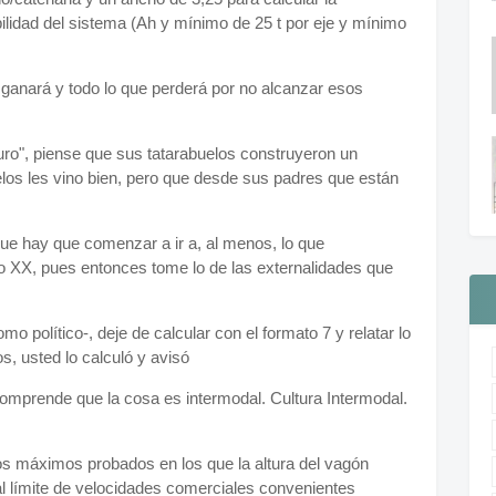
bilidad del sistema (Ah y mínimo de 25 t por eje y mínimo
o ganará y todo lo que perderá por no alcanzar esos
uturo", piense que sus tatarabuelos construyeron un
los les vino bien, pero que desde sus padres que están
 que hay que comenzar a ir a, al menos, lo que
o XX, pues entonces tome lo de las externalidades que
político-, deje de calcular con el formato 7 y relatar lo
, usted lo calculó y avisó
comprende que la cosa es intermodal. Cultura Intermodal.
os máximos probados en los que la altura del vagón
l límite de velocidades comerciales convenientes