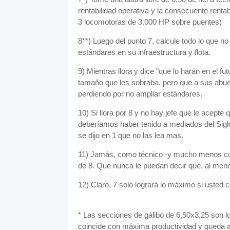
rentabilidad operativa y la consecuente renta
3 locomotoras de 3.000 HP sobre puentes)
8**) Luego del punto 7, calcule todo lo que n
estándares en su infraestructura y flota.
9) Mientras llora y dice "que lo harán en el f
tamaño que les sobraba, pero que a sus abue
perdiendo por no ampliar estándares.
10) Si llora por 8 y no hay jefe que le acepte
deberíamos haber tenido a mediados del Sigl
se dijo en 1 que no las lea mas.
11) Jamás, como técnico -y mucho menos como 
de 8. Que nunca le puedan decir que, al menos
12) Claro, 7 solo logrará lo máximo si usted 
* Las secciones de gálibo de 6,50x3,25 son l
coincide con máxima productividad y queda a