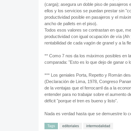
(carga); asegura un doble piso de pasajeros 
ellos y los servicios se puedan prestar sin "c
productividad posible en pasajeros y el máx
ancho de pallets en el piso).
Todos esos valores se contrastan en que, m
productividad con igual ocupación de vía (Ah 
rentabilidad de cada vagón de granel y a la fl
** Como 7 nos da los máximos posibles en la
comparada: "Esto es lo que dejo de ganar o l
*** Los geniales Porta, Repetto y Román desar
(Declaración de Lima, 1978, Congreso Panamer
de la ventajas que el ferrocarril da a la eco
entender para no trabajar sobre el aumento de
déficit "porque el tren es bueno y listo".
Nada es verdad hasta que se demuestre lo con
Tags
editoriales
intermodalidad