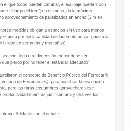
en el que todos puedan caminar, el equipaje pueda ir con
omer el largo del tren"; en el ancho, da la máxima
imo aprovechamiento de palletizados en ancho (3 m en
enores medidas obligan a espacios sin uso para menos
y el peso por eje y cantidad de locomotoras va ligado a la
exibilidad en serranías y montañas)
 sección, toda otra dimensión menor debe ser
o que pierdo por no tener el estándar adecuado"
rollaron el concepto de Beneficio Público del Ferrocarril
icano de Ferrocarriles), para equilibrar la evaluación
nomía, pero las raras costumbres aprovecharon ese
 productividad mientras justifican una y otra vez los
trario. Adelante con el debate.