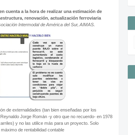
n cuenta a la hora de realizar una estimación de
aestructura, renovación, actualización ferroviaria
ociación Intermodal de América del Sur, AIMAS.
ón de externalidades (tan bien enseñadas por los
y Reynaldo Jorge Román -y otro que no recuerdo- en 1978
riles) y no las utilice más para un proyecto. Solo
 máximo de rentabilidad contable