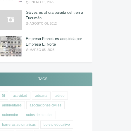
ENERO 13, 2025
Gálvez es ahora parada del tren a
Tucumán.
AGOSTO 06, 2012
Empresa Franck es adquirida por
Empresa El Norte
MARZO 05, 2025
TAGS
5f
actividad
aduana
aéreo
ambientales
asociaciones civiles
automotor
autos de alquiler
barreras automaticas
boleto educativo